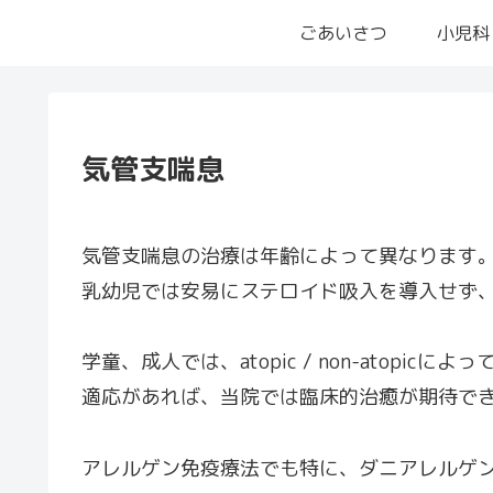
ごあいさつ
小児科
気管支喘息
気管支喘息の治療は年齢によって異なります
乳幼児では安易にステロイド吸入を導入せず
学童、成人では、atopic / non-atopic
適応があれば、当院では臨床的治癒が期待で
アレルゲン免疫療法でも特に、ダニアレルゲ