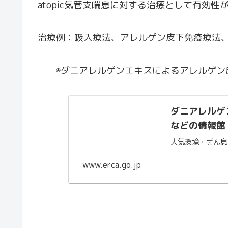
atopic気管支喘息に対する治療として有効
治療例：吸入療法、アレルゲン皮下免疫療法
◉ダニアレルゲンエキスによるアレルゲン皮
ダニアレルゲ
などの情報館
大気環境・ぜん息
www.erca.go.jp